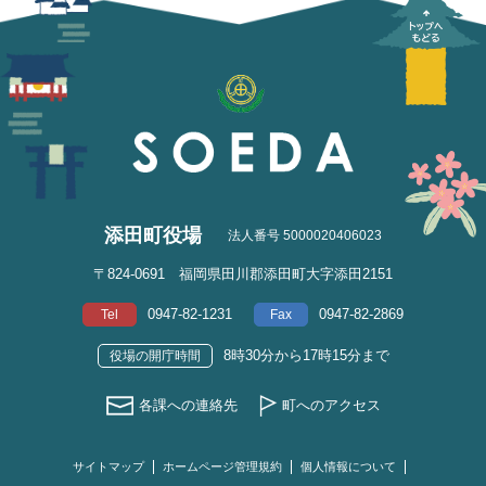
添田町役場
法人番号 5000020406023
〒824-0691 福岡県田川郡添田町大字添田2151
0947-82-1231
0947-82-2869
Tel
Fax
8時30分から17時15分まで
役場の開庁時間
各課への連絡先
町へのアクセス
サイトマップ
ホームページ管理規約
個人情報について