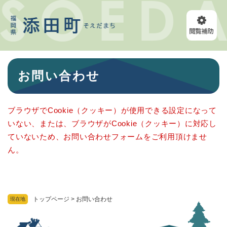
ペ
メニューを飛ばして本文へ
ー
ジ
の
先
頭
本
で
お問い合わせ
文
す
。
ブラウザでCookie（クッキー）が使用できる設定になって
いない、または、ブラウザがCookie（クッキー）に対応し
ていないため、お問い合わせフォームをご利用頂けませ
ん。
トップページ
>
お問い合わせ
現在地