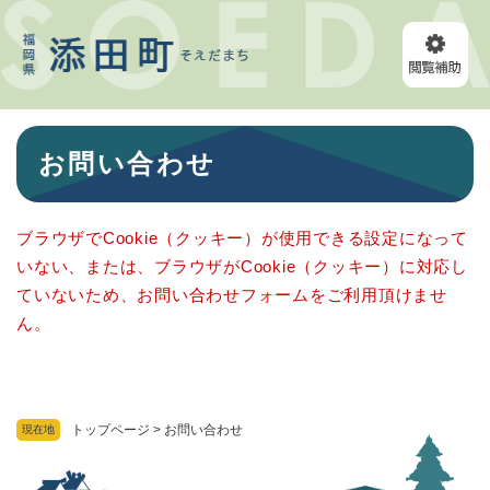
ペ
メニューを飛ばして本文へ
ー
ジ
の
先
頭
本
で
お問い合わせ
文
す
。
ブラウザでCookie（クッキー）が使用できる設定になって
いない、または、ブラウザがCookie（クッキー）に対応し
ていないため、お問い合わせフォームをご利用頂けませ
ん。
トップページ
>
お問い合わせ
現在地