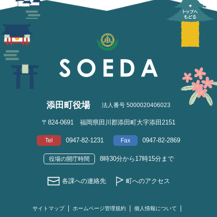
添田町役場
法人番号 5000020406023
〒824-0691 福岡県田川郡添田町大字添田2151
0947-82-1231
0947-82-2869
Tel
Fax
8時30分から17時15分まで
役場の開庁時間
各課への連絡先
町へのアクセス
サイトマップ
ホームページ管理規約
個人情報について