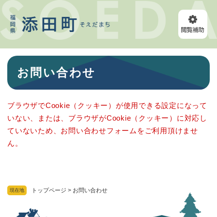
ペ
メニューを飛ばして本文へ
ー
ジ
の
先
頭
本
で
お問い合わせ
文
す
。
ブラウザでCookie（クッキー）が使用できる設定になって
いない、または、ブラウザがCookie（クッキー）に対応し
ていないため、お問い合わせフォームをご利用頂けませ
ん。
トップページ
>
お問い合わせ
現在地