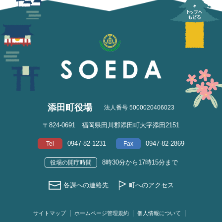
添田町役場
法人番号 5000020406023
〒824-0691 福岡県田川郡添田町大字添田2151
0947-82-1231
0947-82-2869
Tel
Fax
8時30分から17時15分まで
役場の開庁時間
各課への連絡先
町へのアクセス
サイトマップ
ホームページ管理規約
個人情報について