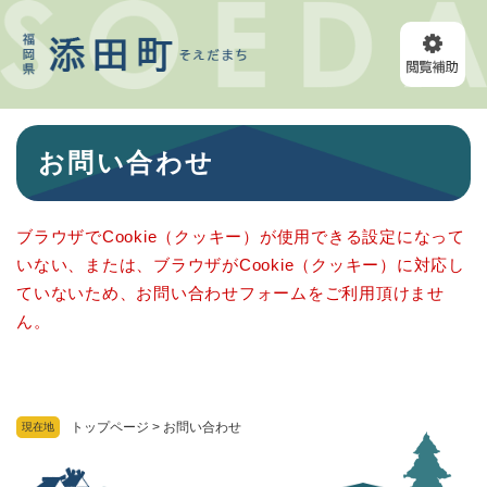
ペ
メニューを飛ばして本文へ
ー
ジ
の
先
頭
本
で
お問い合わせ
文
す
。
ブラウザでCookie（クッキー）が使用できる設定になって
いない、または、ブラウザがCookie（クッキー）に対応し
ていないため、お問い合わせフォームをご利用頂けませ
ん。
トップページ
>
お問い合わせ
現在地