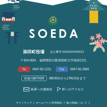
添田町役場
法人番号 5000020406023
〒824-0691 福岡県田川郡添田町大字添田2151
0947-82-1231
0947-82-2869
Tel
Fax
8時30分から17時15分まで
役場の開庁時間
各課への連絡先
町へのアクセス
サイトマップ
ホームページ管理規約
個人情報について