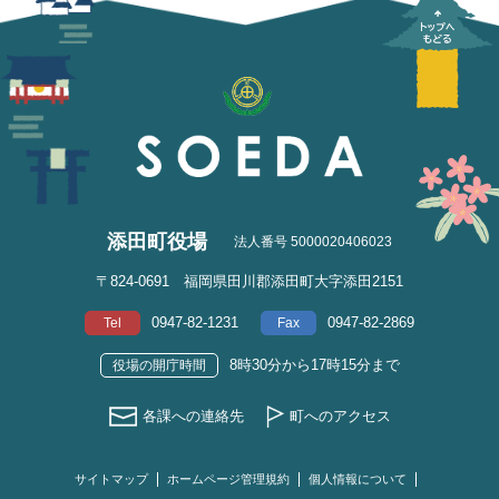
添田町役場
法人番号 5000020406023
〒824-0691 福岡県田川郡添田町大字添田2151
0947-82-1231
0947-82-2869
Tel
Fax
8時30分から17時15分まで
役場の開庁時間
各課への連絡先
町へのアクセス
サイトマップ
ホームページ管理規約
個人情報について