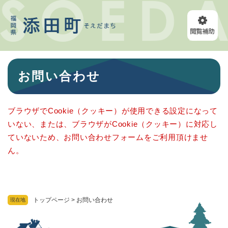
ペ
メニューを飛ばして本文へ
ー
ジ
の
先
頭
本
で
お問い合わせ
文
す
。
ブラウザでCookie（クッキー）が使用できる設定になって
いない、または、ブラウザがCookie（クッキー）に対応し
ていないため、お問い合わせフォームをご利用頂けませ
ん。
トップページ
>
お問い合わせ
現在地